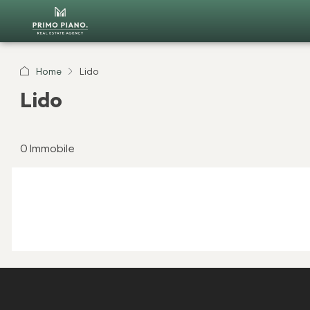
Home
Lido
Lido
0 Immobile