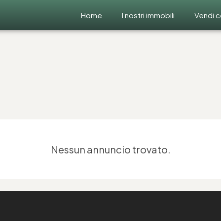
Home
I nostri immobili
Vendi c
Nessun annuncio trovato.