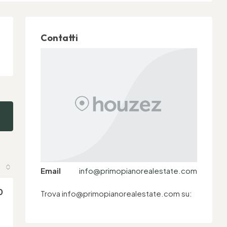
Contatti
Email
info@primopianorealestate.com
0
Trova info@primopianorealestate.com su: