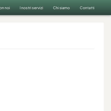
on noi
I nostri servizi
Chi siamo
Contatti