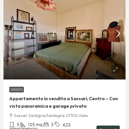
€180.000
VENDITA
Appartamento in vendita a Sassari, Centro – Con
vista panoramica e garage privato
Sassari, Sardigna/Sardegna, 07100, Italia
5
125
mq
3
623