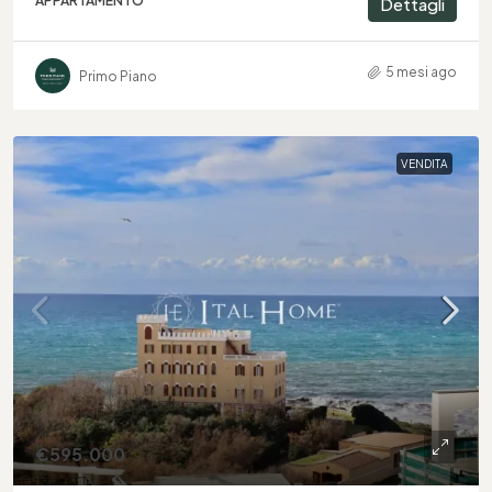
APPARTAMENTO
Dettagli
5 mesi ago
Primo Piano
VENDITA
€595.000