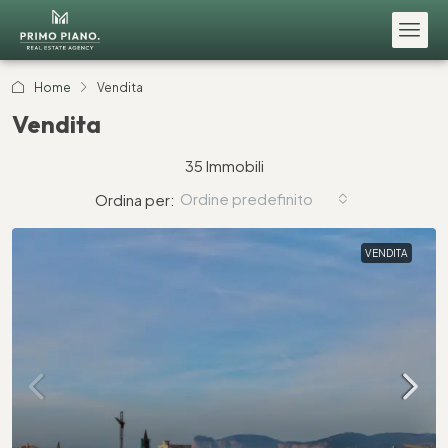
Home
Vendita
Vendita
35 Immobili
Ordine predefinito
Ordina per:
VENDITA