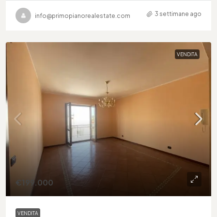
3 settimane ago
info@primopianorealestate.com
VENDITA
€199.000
VENDITA