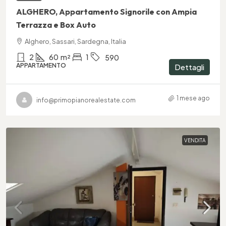
ALGHERO, Appartamento Signorile con Ampia
Terrazza e Box Auto
Alghero, Sassari, Sardegna, Italia
2
60
m²
1
590
APPARTAMENTO
Dettagli
1 mese ago
info@primopianorealestate.com
VENDITA