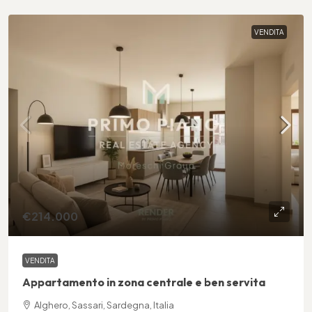
VENDITA
€214.000
VENDITA
Appartamento in zona centrale e ben servita
Alghero, Sassari, Sardegna, Italia