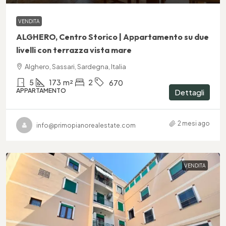
VENDITA
ALGHERO, Centro Storico | Appartamento su due
livelli con terrazza vista mare
Alghero, Sassari, Sardegna, Italia
5
173
m²
2
670
APPARTAMENTO
Dettagli
2 mesi ago
info@primopianorealestate.com
VENDITA