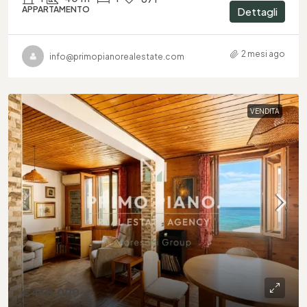
APPARTAMENTO
Dettagli
2 mesi ago
info@primopianorealestate.com
VENDITA
€450.000