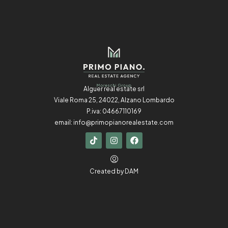
Alguer real estate srl
Viale Roma 25, 24022, Alzano Lombardo
P.iva: 04667110169
email:
info@primopianorealestate.com
Created by
DAM