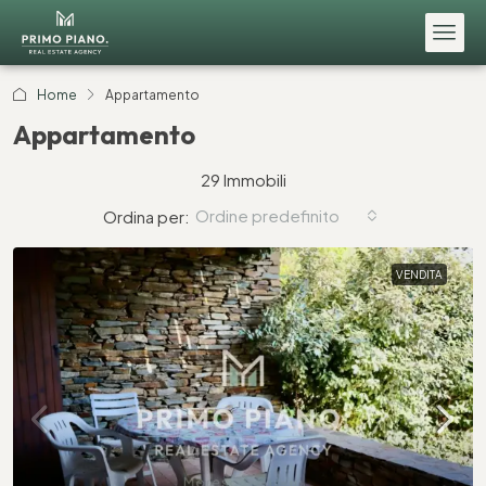
Home
Appartamento
Appartamento
29 Immobili
Ordine predefinito
Ordina per:
VENDITA