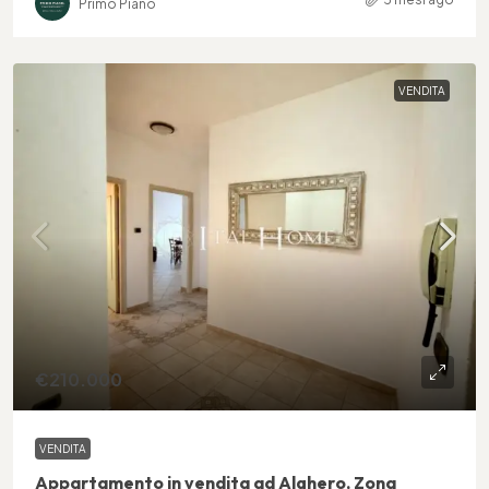
Primo Piano
VENDITA
€210.000
VENDITA
Appartamento in vendita ad Alghero, Zona