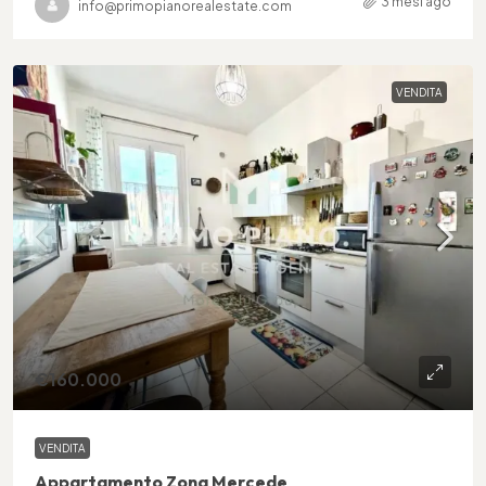
3 mesi ago
info@primopianorealestate.com
VENDITA
€160.000
VENDITA
Appartamento Zona Mercede