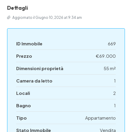
Dettagli
Aggiornato il Giugno 10, 2026 at 9:34 am
ID Immobile
669
Prezzo
€69.000
Dimensioni proprietà
55 m²
Camera da letto
1
Locali
2
Bagno
1
Tipo
Appartamento
Stato Immobile
Vendita