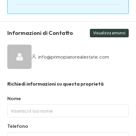
Informazioni di Contatto
Visualizza annunci
info@primopianorealestate.com
Richiedi informazioni su questa proprietà
Nome
Telefono