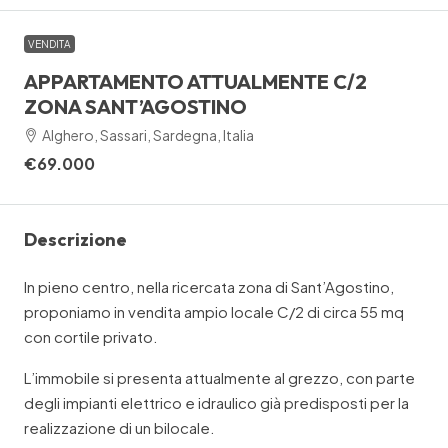
VENDITA
APPARTAMENTO ATTUALMENTE C/2
ZONA SANT’AGOSTINO
Alghero, Sassari, Sardegna, Italia
€69.000
Descrizione
In pieno centro, nella ricercata zona di Sant’Agostino,
proponiamo in vendita ampio locale C/2 di circa 55 mq
con cortile privato.
L’immobile si presenta attualmente al grezzo, con parte
degli impianti elettrico e idraulico già predisposti per la
realizzazione di un bilocale.