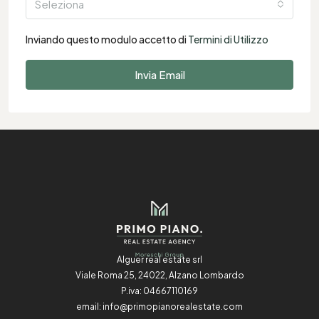
Seleziona
Inviando questo modulo accetto di
Termini di Utilizzo
Invia Email
Alguer real estate srl
Viale Roma 25, 24022, Alzano Lombardo
P.iva: 04667110169
email:
info@primopianorealestate.com