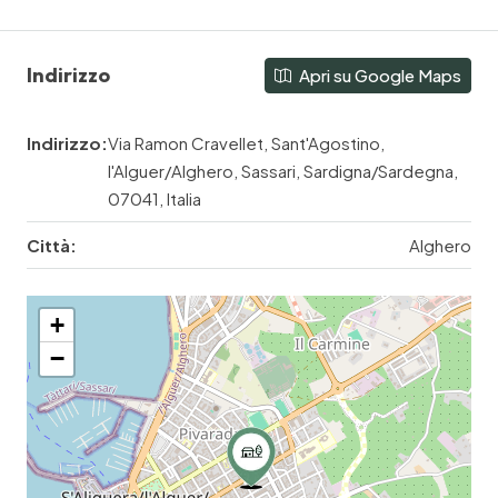
Indirizzo
Apri su Google Maps
Indirizzo:
Via Ramon Cravellet, Sant'Agostino,
l'Alguer/Alghero, Sassari, Sardigna/Sardegna,
07041, Italia
Città:
Alghero
+
−