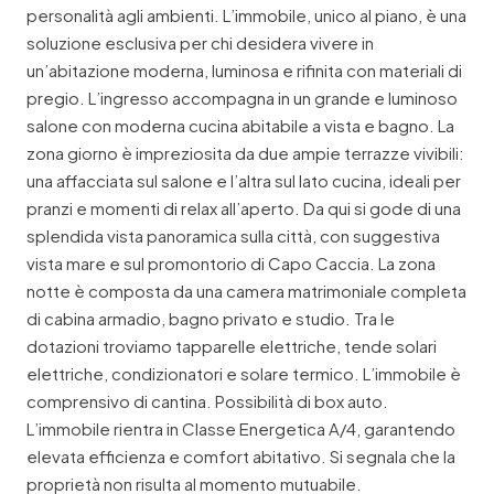
personalità agli ambienti. L’immobile, unico al piano, è una
soluzione esclusiva per chi desidera vivere in
un’abitazione moderna, luminosa e rifinita con materiali di
pregio. L’ingresso accompagna in un grande e luminoso
salone con moderna cucina abitabile a vista e bagno. La
zona giorno è impreziosita da due ampie terrazze vivibili:
una affacciata sul salone e l’altra sul lato cucina, ideali per
pranzi e momenti di relax all’aperto. Da qui si gode di una
splendida vista panoramica sulla città, con suggestiva
vista mare e sul promontorio di Capo Caccia. La zona
notte è composta da una camera matrimoniale completa
di cabina armadio, bagno privato e studio. Tra le
dotazioni troviamo tapparelle elettriche, tende solari
elettriche, condizionatori e solare termico. L’immobile è
comprensivo di cantina. Possibilità di box auto.
L’immobile rientra in Classe Energetica A/4, garantendo
elevata efficienza e comfort abitativo. Si segnala che la
proprietà non risulta al momento mutuabile.