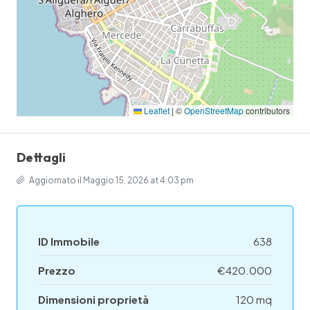
Leaflet
|
©
OpenStreetMap
contributors
Dettagli
Aggiornato il Maggio 15, 2026 at 4:03 pm
ID Immobile
638
Prezzo
€420.000
Dimensioni proprietà
120 mq