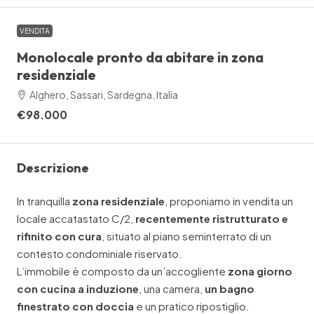
VENDITA
Monolocale pronto da abitare in zona
residenziale
Alghero, Sassari, Sardegna, Italia
€98.000
Descrizione
In tranquilla
zona residenziale
, proponiamo in vendita un
locale accatastato C/2,
recentemente ristrutturato e
rifinito con cura
, situato al piano seminterrato di un
contesto condominiale riservato.
L’immobile è composto da un’accogliente
zona giorno
con cucina a induzione
, una camera,
un bagno
finestrato con doccia
e un pratico ripostiglio.