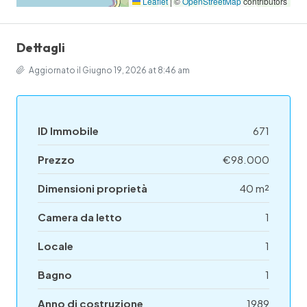
Leaflet
|
©
OpenStreetMap
contributors
Dettagli
Aggiornato il Giugno 19, 2026 at 8:46 am
ID Immobile
671
Prezzo
€98.000
Dimensioni proprietà
40 m²
Camera da letto
1
Locale
1
Bagno
1
Anno di costruzione
1989