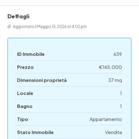
Dettagli
Aggiornato il Maggio 15, 2026 at 4:02 pm
ID Immobile
639
Prezzo
€165.000
Dimensioni proprietà
37 mq
Locale
1
Bagno
1
Tipo
Appartamento
Stato Immobile
Vendita