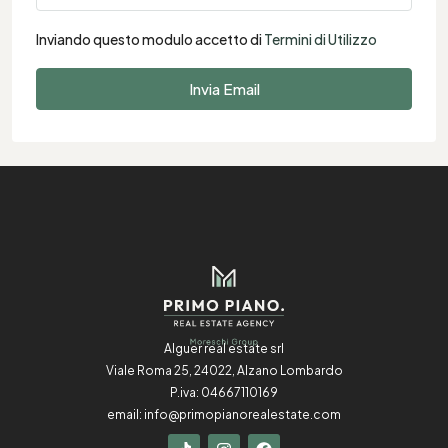
Inviando questo modulo accetto di
Termini di Utilizzo
Invia Email
Alguer real estate srl
Viale Roma 25, 24022, Alzano Lombardo
P.iva: 04667110169
email:
info@primopianorealestate.com