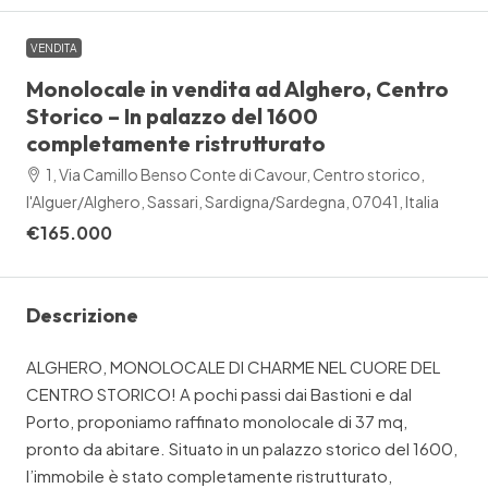
VENDITA
Monolocale in vendita ad Alghero, Centro
Storico – In palazzo del 1600
completamente ristrutturato
1, Via Camillo Benso Conte di Cavour, Centro storico,
l'Alguer/Alghero, Sassari, Sardigna/Sardegna, 07041, Italia
€165.000
Descrizione
ALGHERO, MONOLOCALE DI CHARME NEL CUORE DEL
CENTRO STORICO! A pochi passi dai Bastioni e dal
Porto, proponiamo raffinato monolocale di 37 mq,
pronto da abitare. Situato in un palazzo storico del 1600,
l’immobile è stato completamente ristrutturato,