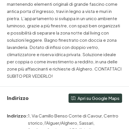
mantenendo elementi originali di grande fascino come
antica porta d’ingresso, travi in legno a vista e muri in
pietra. L’appartamento si sviluppa in un unico ambiente
luminoso, grazie a più finestre, con spazi ben organizzati
e possibilità di separare la zona notte dal living con
soluzioni leggere. Bagno finestrato con doccia e zona
lavanderia. Dotato di infissi con doppio vetro,
climatizzatore e riserva idrica privata. Soluzione ideale
per coppia o come investimento a reddito, in una delle
zone più affascinanti e richieste di Alghero. CONTATTACI
SUBITO PER VEDERLO!
Indirizzo
Apri su Google Maps
Indirizzo:
1, Via Camillo Benso Conte di Cavour, Centro
storico, l'Alguer/Alghero, Sassari,